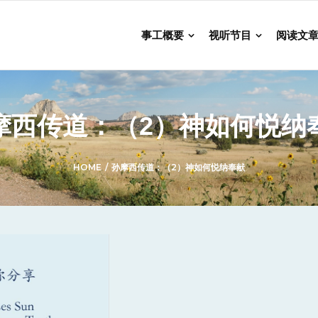
事工概要
视听节目
阅读文
摩西传道：（2）神如何悦纳
HOME
/
孙摩西传道：（2）神如何悦纳奉献