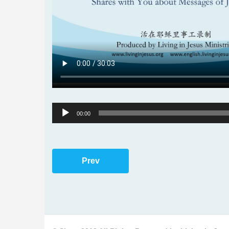
Audio
00:00
Player
Prev