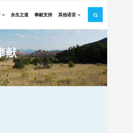
章
永生之道
奉献支持
其他语言
奉献