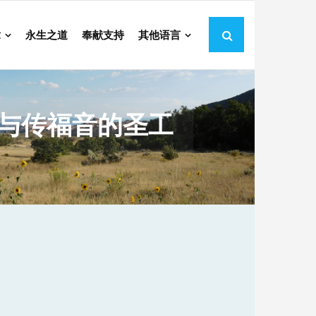
章
永生之道
奉献支持
其他语言
参与传福音的圣工