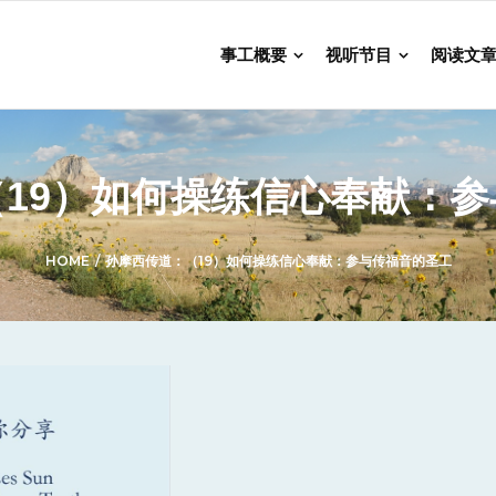
事工概要
视听节目
阅读文
19）如何操练信心奉献：
HOME
/
孙摩西传道：（19）如何操练信心奉献：参与传福音的圣工