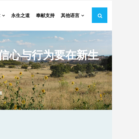
章
永生之道
奉献支持
其他语言
的信心与行为要在新生
显