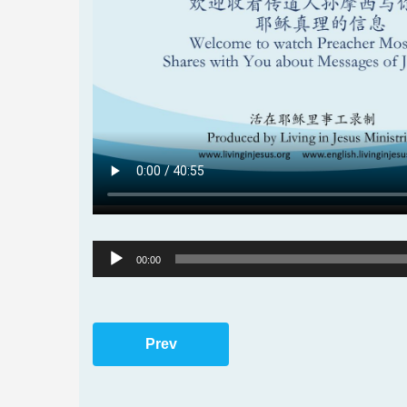
Audio
00:00
Player
Prev