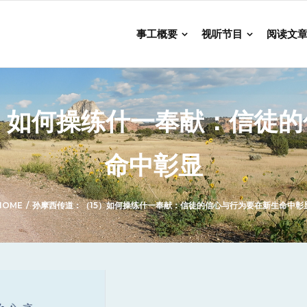
事工概要
视听节目
阅读文
）如何操练什一奉献：信徒
命中彰显
HOME
/
孙摩西传道：（15）如何操练什一奉献：信徒的信心与行为要在新生命中彰