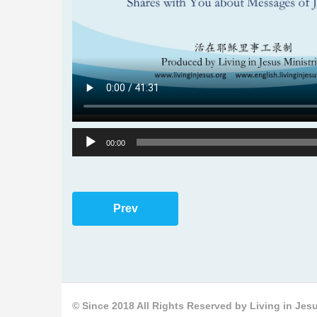
00:00
Prev
© Since 2018 All Rights Reserved by Living in Jesu