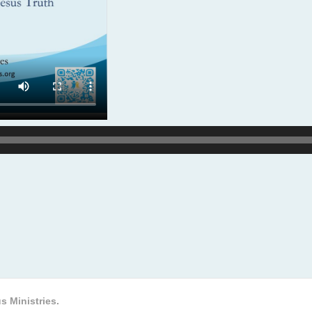
s Ministries.