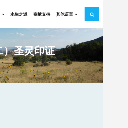
章
永生之道
奉献支持
其他语言
二）圣灵印证