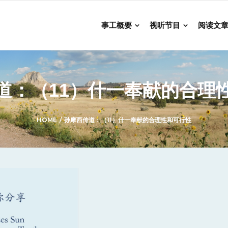
事工概要
视听节目
阅读文
道：（11）什一奉献的合理
HOME
/
孙摩西传道：（11）什一奉献的合理性和可行性