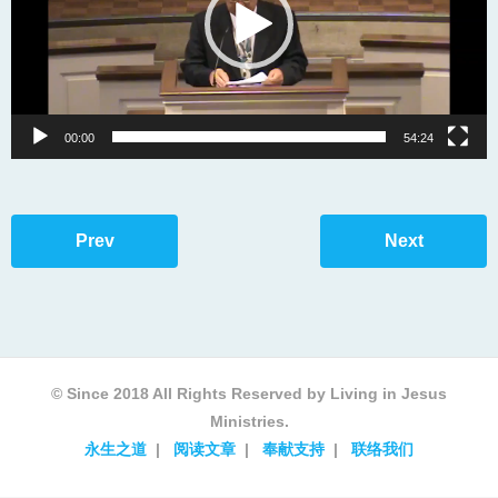
00:00
54:24
Prev
Next
© Since 2018 All Rights Reserved by Living in Jesus
Ministries.
永生之道
阅读文章
奉献支持
联络我们