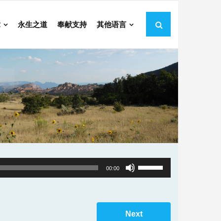
章
永生之道
奉献支持
其他语言
7
Use
00:00
Up/Down
Arrow
keys
Next
to