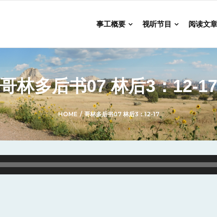
事工概要
视听节目
阅读文
哥林多后书07 林后3：12-1
HOME
/
哥林多后书07 林后3：12-17