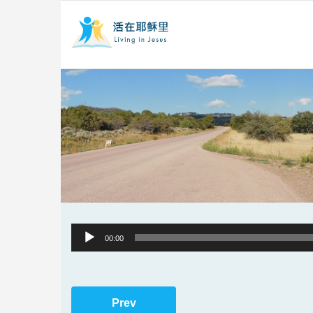
Audio
00:00
Player
Prev