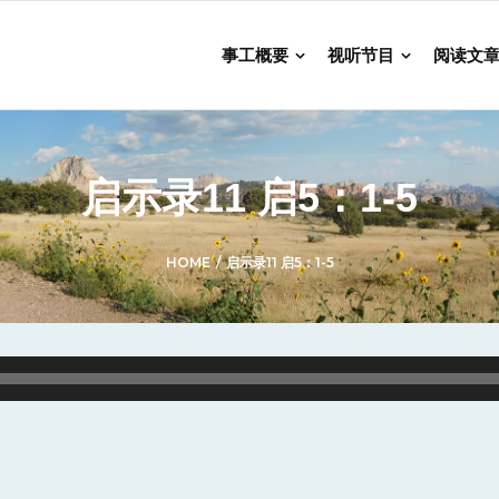
事工概要
视听节目
阅读文
启示录11 启5：1-5
HOME
/
启示录11 启5：1-5