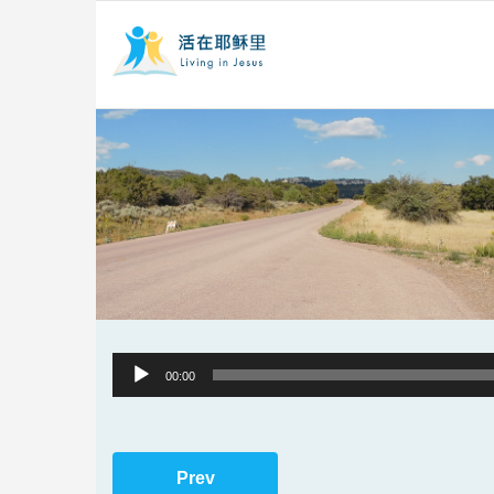
Audio
00:00
Player
Prev