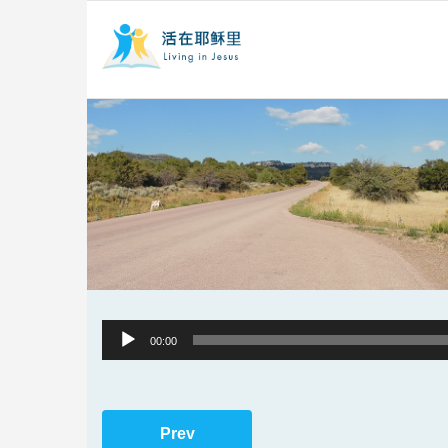
Audio
00:00
Player
Prev