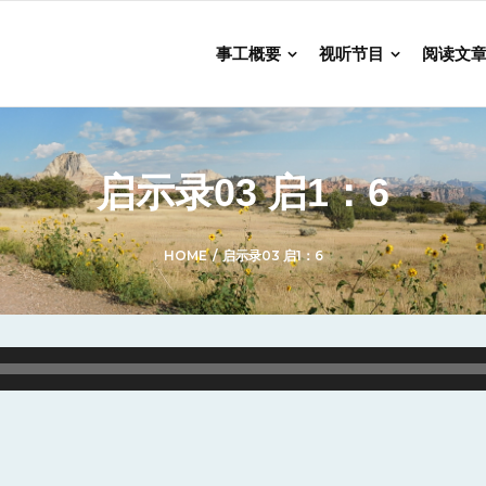
事工概要
视听节目
阅读文
启示录03 启1：6
HOME
/
启示录03 启1：6