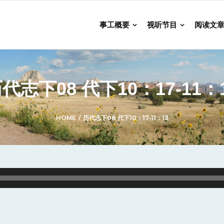
事工概要
视听节目
阅读文
代志下08 代下10：17-11：
HOME
/
历代志下08 代下10：17-11：13