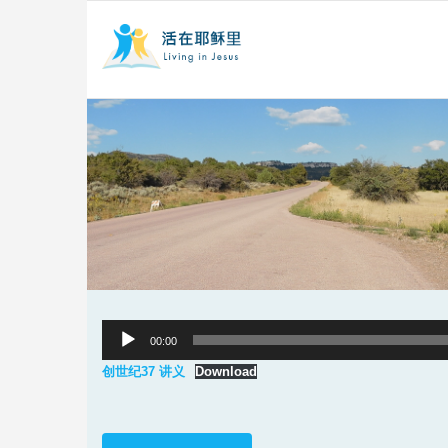
Audio
00:00
Player
创世纪37 讲义
Download