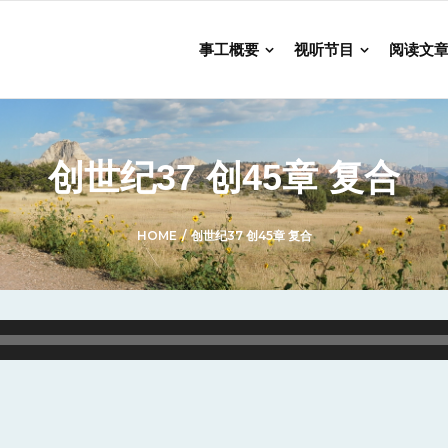
事工概要
视听节目
阅读文
创世纪37 创45章 复合
HOME
/
创世纪37 创45章 复合