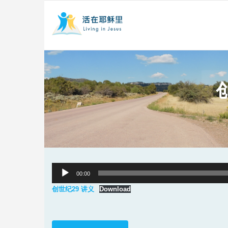
Audio
00:00
Player
创世纪29 讲义
Download