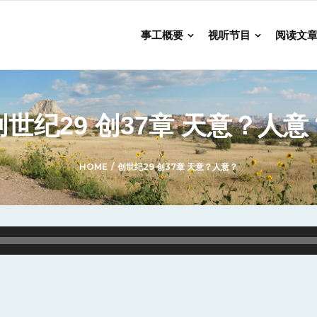
事工概要
视听节目
阅读文
创世纪29 创37章 天意？人意
HOME
/
创世纪29 创37章 天意？人意？