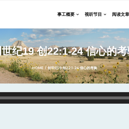
事工概要
视听节目
阅读文
世纪19 创22:1-24 信心的
HOME
/
创世纪19 创22:1-24 信心的考验