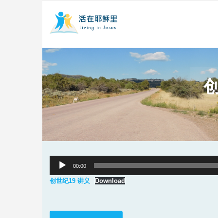
创
Audio
00:00
Player
创世纪19 讲义
Download