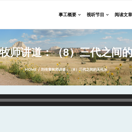
事工概要
视听节目
阅读文
牧师讲道：（8）三代之间
HOME
/
刘传章牧师讲道：（8）三代之间的天伦乐