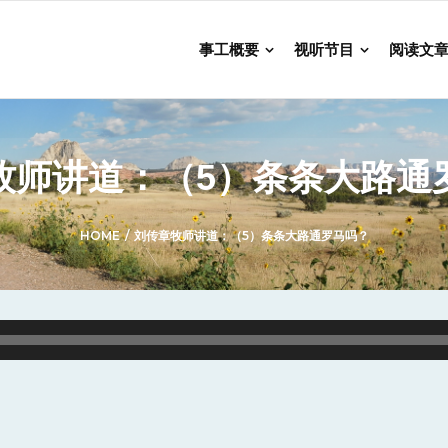
事工概要
视听节目
阅读文
牧师讲道：（5）条条大路通
HOME
/
刘传章牧师讲道：（5）条条大路通罗马吗？