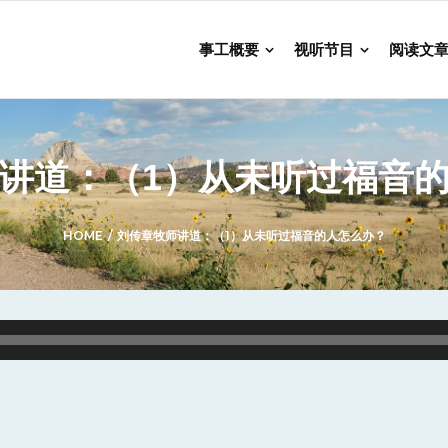
事工概要
视听节目
阅读文
讲道：（1）从未听过福音
HOME
/
刘传章牧师讲道：（1）从未听过福音的人怎么办？