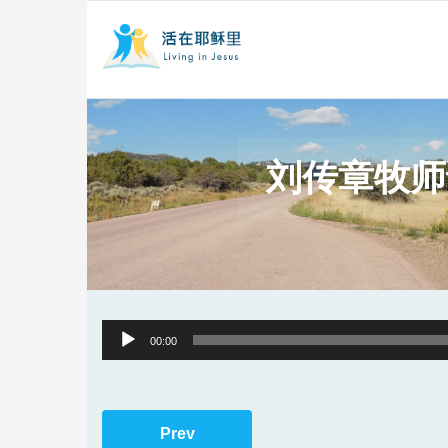
刘传章牧师
Audio
00:00
Player
Prev