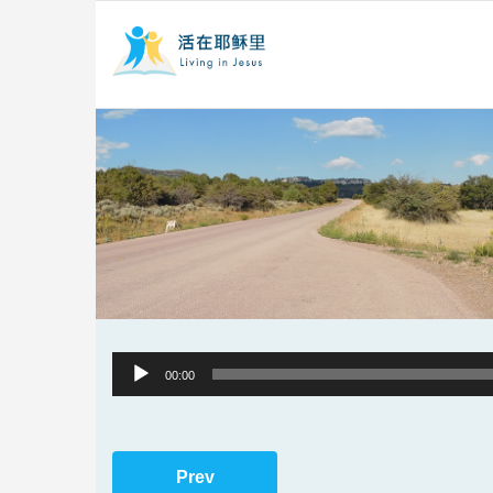
Audio
00:00
Player
Prev