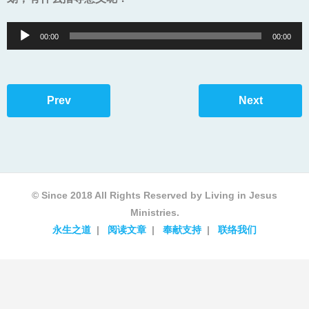
Audio
00:00
00:00
Player
Prev
Next
© Since 2018 All Rights Reserved by Living in Jesus
Ministries.
永生之道
阅读文章
奉献支持
联络我们