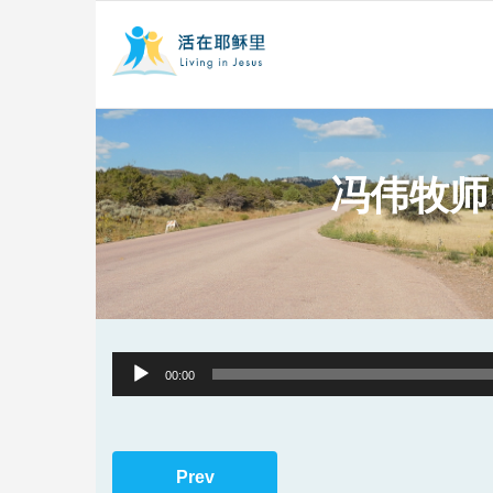
冯伟牧师:
Audio
00:00
Player
Prev