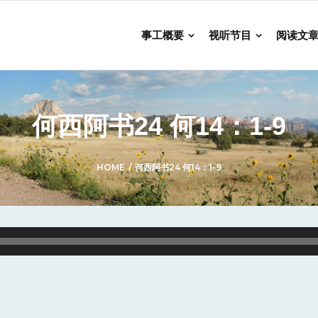
事工概要
视听节目
阅读文
何西阿书24 何14：1-9
HOME
/
何西阿书24 何14：1-9