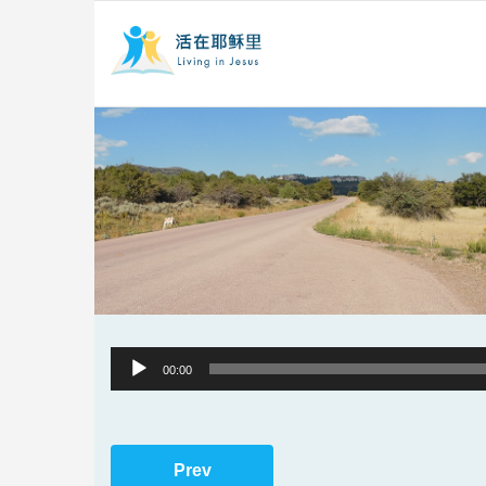
Audio
00:00
Player
Prev