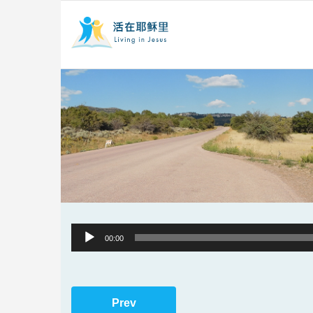
Audio
00:00
Player
Prev