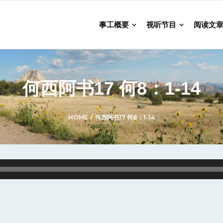
事工概要
视听节目
阅读文
何西阿书17 何8：1-14
HOME
/
何西阿书17 何8：1-14