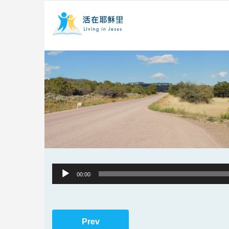
Audio
00:00
Player
Prev