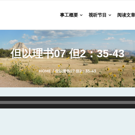
事工概要
视听节目
阅读文
但以理书07 但2：35-43
HOME
/
但以理书07 但2：35-43