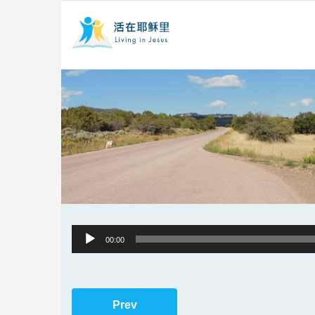
Audio
00:00
Player
Prev