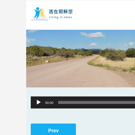
Audio
00:00
Player
Prev