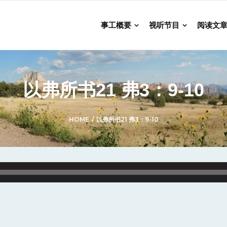
事工概要
视听节目
阅读文
以弗所书21 弗3：9-10
HOME
/
以弗所书21 弗3：9-10