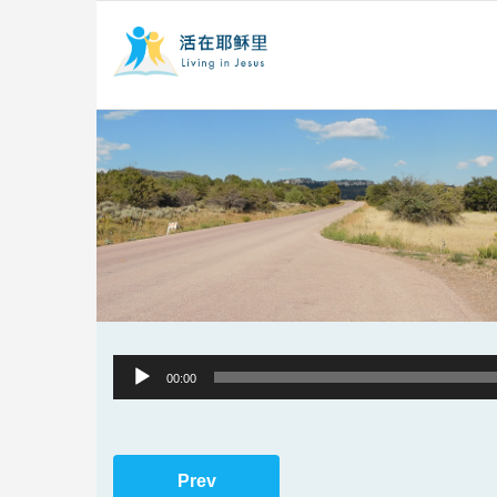
Audio
00:00
Player
Prev