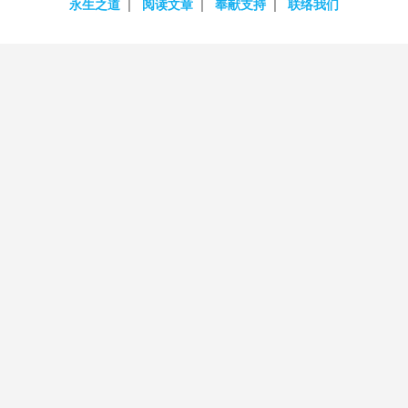
永生之道
阅读文章
奉献支持
联络我们