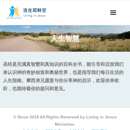
事工概要
人生智慧
视听节目
阅读文章
圣经是充满真智慧和真知识的百科全书，能引导和启发我们
来认识神的奇妙创造和奥秘世界，也是指导我们每日生活的
永生之道
人生指南。摩西弟兄愿意与你分享神的启示，欢迎你来收
听，也期待着你的提问和意见。
奉献支持
其他语言
© Since 2018 All Rights Reserved by Living in Jesus
Ministries.