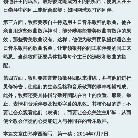
领他在主内成长。最好彼此能成为主内的知己，使两人在主
日崇拜中的同工能配合默契；如同网球双打的同伴。
第三方面，牧师要亲自主持选用主日音乐敬拜的歌曲。他在
亲自用这些歌曲敬拜神时，能分辨那些赞美歌曲有敬拜的果
效，那些赞美歌曲没有。这样，他便为敬拜团队提供适合主
日音乐敬拜的歌曲名单，让带领敬拜的同工和伴奏的同工来
熟悉。当然牧师还要具体指导每个主日的选歌和歌曲的搭
配。
第四方面，牧师要常常带领敬拜团队来排练，并与他们进行
灵修祷告，使他们的生命品格和音乐敬拜的事奉相辅相成。
此外，牧师还要具体指导敬拜团队在台上的位置、服装、举
止、表情和音乐伴奏及投影字幕的果效。其核心目的是：不
要让会众观看他们（表演），而要让会众关注主耶稣，从而
使全教会信徒的心灵能进入与神同在的音乐敬拜。
本篇文章由孙摩西编写。第一稿：2014年7月7日。