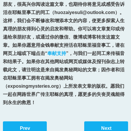
朋友，很高兴你阅读这篇文章，也期待你将意见或感受告诉
活在耶稣里事工的同工（huozaiyesuli@outlook.com）。
这样，我们会不断修改和增添本文的内容，使更多探索人生
真理的朋友得到心灵的启发和帮助。你可以将文章复印或传
递给亲朋好友，或通过你的微信、微博或博客转发这篇文
章。如果你愿意用金钱奉献支持活在耶稣里福音事工，请在
网页上端或下端点击“
奉献支持
”，与我们一起同工来传福音
和结果子。如果你在其他网站或网页或媒体及报刊杂志上转
载此文，请注明这是来自揭发奥秘网站的文章；因作者和活
在耶稣里事工拥有在揭发奥秘网站
（exposingmysteries.org）上所发表文章的版权。愿我们
一起在网路世界广传主耶稣的真理，愿更多的失丧灵魂能得
到永生的救恩！
Prev
Next