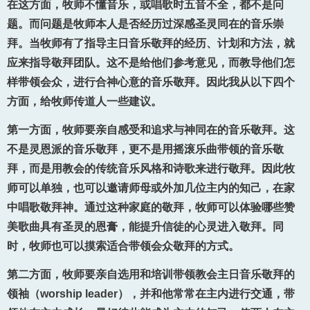
在这方面，牧师不懂音乐，或唱歌时五音不全，都不是问
题。而问题是牧师本人是否经历过深感圣灵同在的音乐崇
拜。当牧师有了指导主日音乐敬拜的经历、计划和方法，就
应来指导敬拜团队。这不是给他们参考意见，而教导他们怎
样带领会众，进行合神心意的音乐敬拜。因此我从以下四个
方面，给牧师传道人一些建议。
第一方面，牧师要亲自感受和追求与神同在的音乐敬拜。这
不是灵恩派的音乐敬拜，更不是用摇滚乐曲带领的音乐敬
拜，而是用教会的传统音乐风格和诗歌来进行敬拜。因此牧
师可以单独，也可以邀请师母或外加几位主内的知己，在家
中唱歌敬拜神。通过这种家庭的敬拜，牧师可以体验哪些赞
美歌曲具有圣灵的恩膏，能提升信徒的心灵进入敬拜。同
时，牧师也可以摸索适合带领会众敬拜的方式。
第二方面，牧师要亲自选用和培训带领教会主日音乐敬拜的
领袖（worship leader），并和他常常在主内进行交通，带